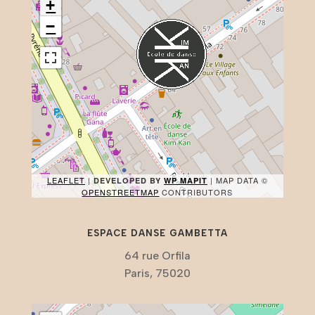
+
−
LEAFLET
|
| MAP DATA ©
DEVELOPED BY
WP MAPIT
OPENSTREETMAP
CONTRIBUTORS
ESPACE DANSE GAMBETTA
64 rue Orfila
Paris, 75020