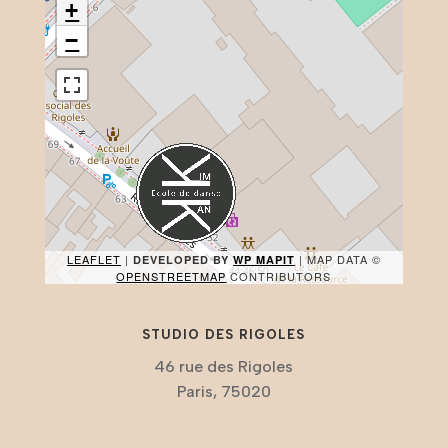
+
−
LEAFLET
|
| MAP DATA ©
DEVELOPED BY
WP MAPIT
OPENSTREETMAP
CONTRIBUTORS
STUDIO DES RIGOLES
46 rue des Rigoles
Paris, 75020