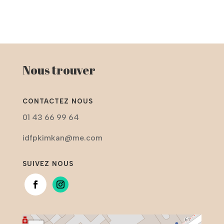
Nous trouver
CONTACTEZ NOUS
01 43 66 99 64
idfpkimkan@me.com
SUIVEZ NOUS