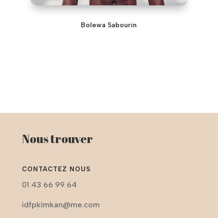
Bolewa Sabourin
Nous trouver
CONTACTEZ NOUS
01 43 66 99 64
idfpkimkan@me.com