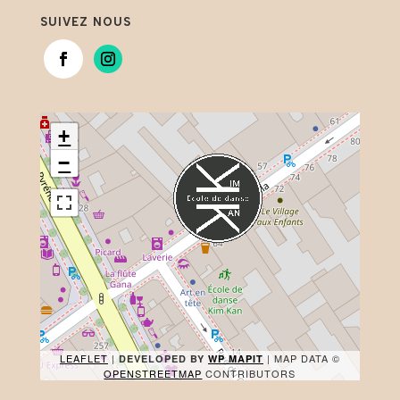
SUIVEZ NOUS
+
−
LEAFLET
|
| MAP DATA ©
DEVELOPED BY
WP MAPIT
OPENSTREETMAP
CONTRIBUTORS