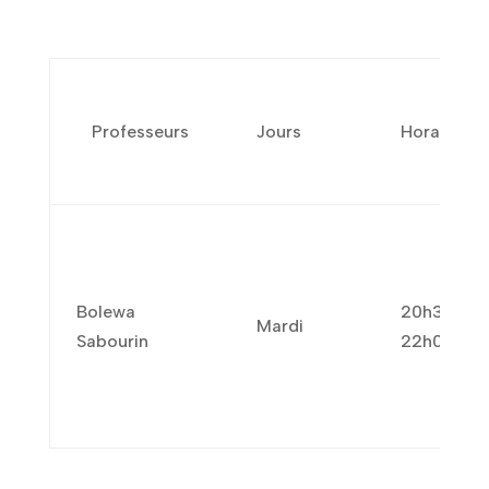
Professeurs
Jours
Horaires
Bolewa
20h30-
Mardi
Sabourin
22h00