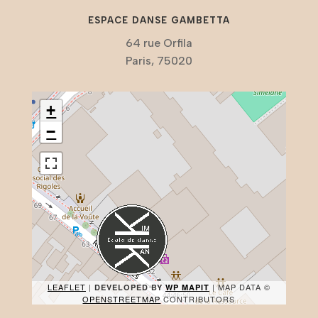
ESPACE DANSE GAMBETTA
64 rue Orfila
Paris, 75020
+
−
LEAFLET
|
| MAP DATA ©
DEVELOPED BY
WP MAPIT
OPENSTREETMAP
CONTRIBUTORS