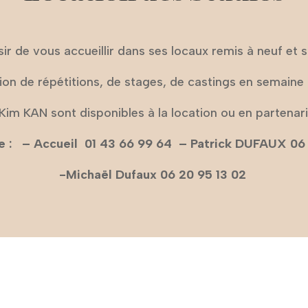
isir de vous accueillir dans ses locaux remis à neuf et s
tion de répétitions, de stages, de castings en semaine
Kim KAN sont disponibles à la location ou en partenari
e : – Accueil 01 43 66 99 64 – Patrick DUFAUX 06
-Michaël Dufaux 06 20 95 13 02