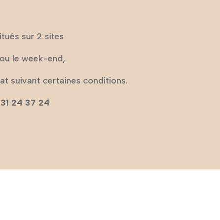
itués sur 2 sites
 ou le week-end,
at suivant certaines conditions.
 31 24 37 24