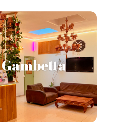
 Gambetta