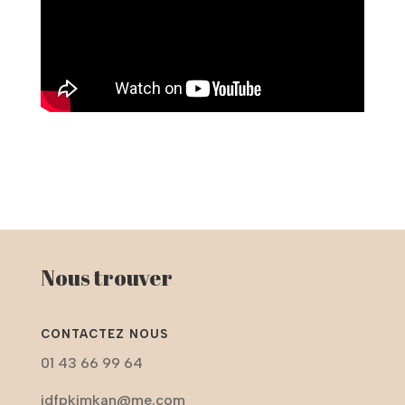
Nous trouver
CONTACTEZ NOUS
01 43 66 99 64
idfpkimkan@me.com