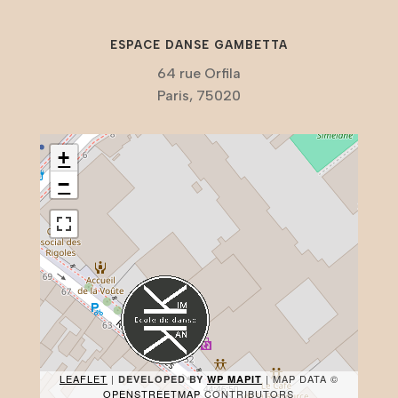
ESPACE DANSE GAMBETTA
64 rue Orfila
Paris, 75020
+
−
LEAFLET
|
| MAP DATA ©
DEVELOPED BY
WP MAPIT
OPENSTREETMAP
CONTRIBUTORS