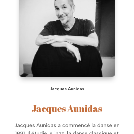
Jacques Aunidas
Jacques Aunidas
Jacques Aunidas a commencé la danse en
1981. Il étudie le jazz, la danse classique et